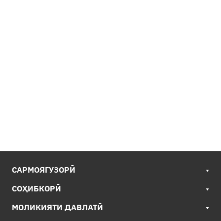
САРМОЯГУЗОРӢ
СОҲИБКОРӢ
МОЛИКИЯТИ ДАВЛАТӢ