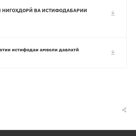
 НИГОҲДОРӢ ВА ИСТИФОДАБАРИИ
атии истифодаи амволи давлатӣ