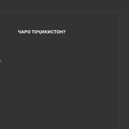
ЧАРО ТОҶИКИСТОН?
ӣ